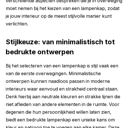
verschillende aspecten bespreken die je in overweging
moet nemen bij het kiezen van een lampenkap, zodat
je jouw interieur op de meest stijlvolle manier kunt
verlichten.
Stijlkeuze: van minimalistisch tot
bedrukte ontwerpen
Bij het selecteren van een lampenkap is stijl vaak een
van de eerste overwegingen. Minimalistische
ontwerpen kunnen naadloos passen in moderne
interieurs waar eenvoud en strakheid centraal staan.
Denk hierbij aan neutrale kleuren en strakke lijnen die
niet afleiden van andere elementen in de ruimte. Voor
degenen die hun persoonlijkheid willen laten zien,
biedt een bedrukte lampenkap een unieke kans om
kleur en patroon toe te voegen aan elke kamer. Deze