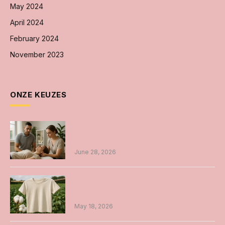
May 2024
April 2024
February 2024
November 2023
ONZE KEUZES
Osteopathie in Amsterdam unieke
benadering voor iedereen
June 28, 2026
Duurzame t-shirts: voordelen, productie
en onderhoud
May 18, 2026