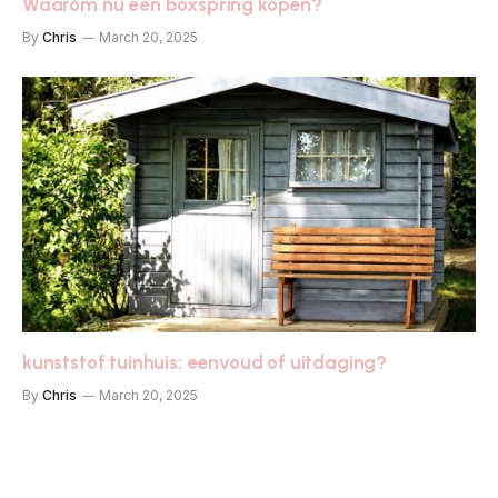
Waarom nu een boxspring kopen?
By
Chris
March 20, 2025
kunststof tuinhuis: eenvoud of uitdaging?
By
Chris
March 20, 2025