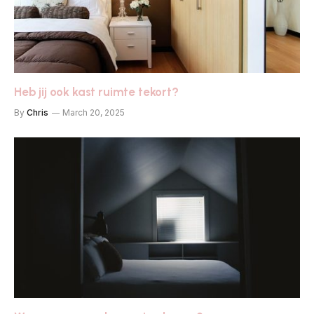
Heb jij ook kast ruimte tekort?
By
Chris
March 20, 2025