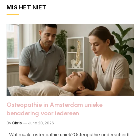
MIS HET NIET
Osteopathie in Amsterdam unieke
benadering voor iedereen
By
Chris
June 28, 2026
Wat maakt osteopathie uniek?Osteopathie onderscheidt