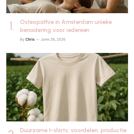
Osteopathie in Amsterdam unieke
benadering voor iedereen
By
Chris
June 28, 2026
Duurzame t-shirts: voordelen, productie