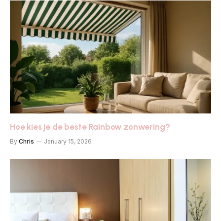
Hoe kies je de beste Rainbow zonwering?
By
Chris
January 15, 2026