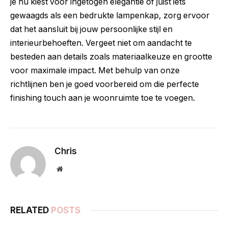
je nu kiest voor ingetogen elegantie of juist iets
gewaagds als een bedrukte lampenkap, zorg ervoor
dat het aansluit bij jouw persoonlijke stijl en
interieurbehoeften. Vergeet niet om aandacht te
besteden aan details zoals materiaalkeuze en grootte
voor maximale impact. Met behulp van onze
richtlijnen ben je goed voorbereid om die perfecte
finishing touch aan je woonruimte toe te voegen.
Chris
Website
RELATED
POSTS