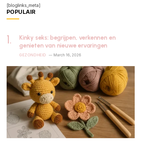
[bloglinks_meta]
POPULAIR
Kinky seks: begrijpen, verkennen en
genieten van nieuwe ervaringen
GEZONDHEID
March 16, 2026