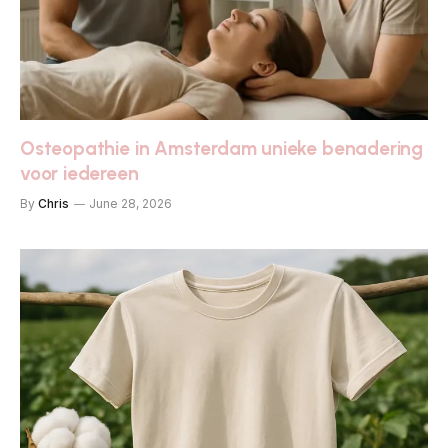
Osteopathie in Amsterdam unieke benadering
voor iedereen
By
Chris
June 28, 2026