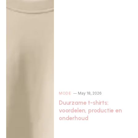
MODE
May 18, 2026
Duurzame t-shirts:
voordelen, productie en
onderhoud