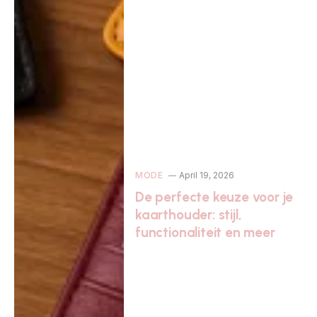
MODE
April 19, 2026
De perfecte keuze voor je
kaarthouder: stijl,
functionaliteit en meer