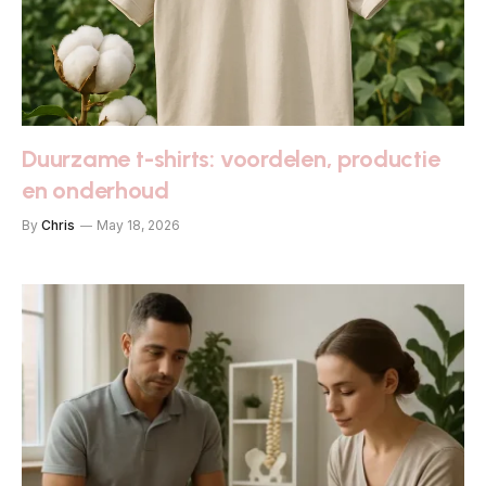
Duurzame t-shirts: voordelen, productie
en onderhoud
By
Chris
May 18, 2026