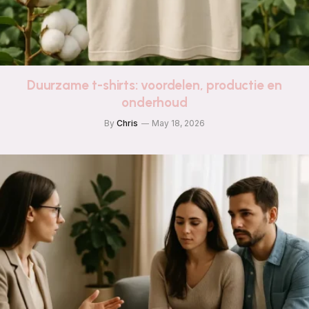
Duurzame t-shirts: voordelen, productie en
onderhoud
By
Chris
May 18, 2026