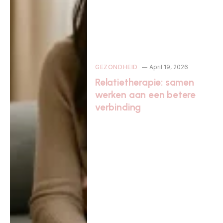
GEZONDHEID
April 19, 2026
Relatietherapie: samen
werken aan een betere
verbinding