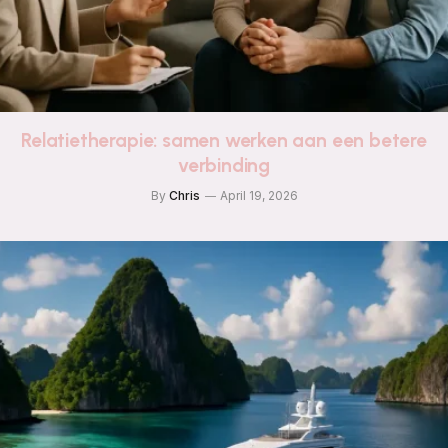
Relatietherapie: samen werken aan een betere
verbinding
By
Chris
April 19, 2026