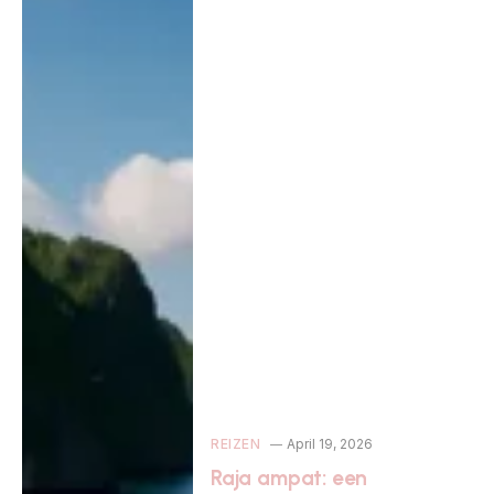
REIZEN
April 19, 2026
Raja ampat: een