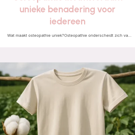
unieke benadering voor
iedereen
Wat maakt osteopathie uniek?Osteopathie onderscheidt zich van
andere behandelmethoden door de holistische benadering van het
lichaam.…