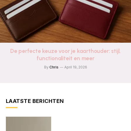
De perfecte keuze voor je kaarthouder: stijl,
functionaliteit en meer
By
Chris
April 19, 2026
LAATSTE BERICHTEN