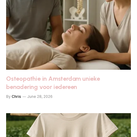
Osteopathie in Amsterdam unieke
benadering voor iedereen
By
Chris
June 28, 2026