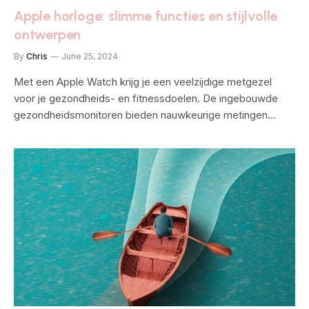
Apple horloge: slimme functies en stijlvolle
ontwerpen
By
Chris
June 25, 2024
Met een Apple Watch krijg je een veelzijdige metgezel
voor je gezondheids- en fitnessdoelen. De ingebouwde
gezondheidsmonitoren bieden nauwkeurige metingen…