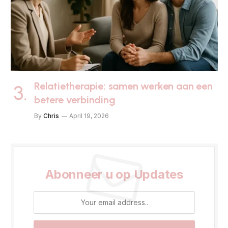
Relatietherapie: samen werken aan een
betere verbinding
By
Chris
April 19, 2026
Abonneer u op Updates