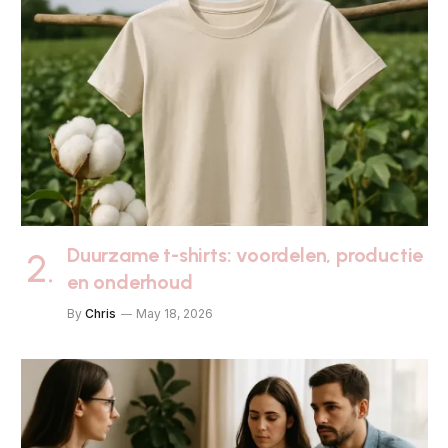
Duurzame t-shirts: voordelen, productie
en onderhoud
By
Chris
May 18, 2026