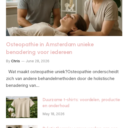
Osteopathie in Amsterdam unieke
benadering voor iedereen
By
Chris
June 28, 2026
Wat maakt osteopathie uniek?Osteopathie onderscheidt
zich van andere behandelmethoden door de holistische
benadering van…
Duurzame t-shirts: voordelen, productie
en onderhoud
May 18, 2026