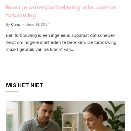
Boost je watersportbeleving: alles over de
turboswing
By
Chris
June 14, 2024
Een turboswing is een ingenieus apparaat dat schepen
helpt om hogere snelheden te bereiken. De turboswing
maakt gebruik van de kracht van…
MIS HET NIET