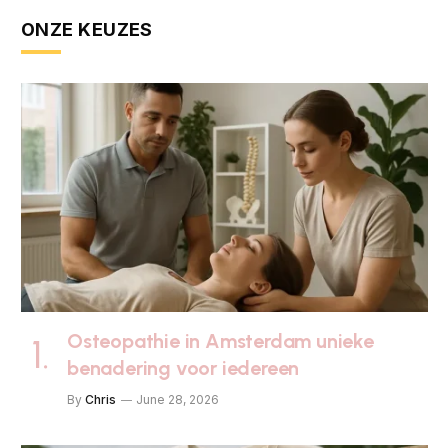
ONZE KEUZES
Osteopathie in Amsterdam unieke
benadering voor iedereen
By
Chris
June 28, 2026