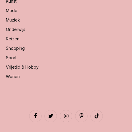
Kunst
Mode
Muziek
Onderwijs
Reizen
Shopping
Sport
Vrijetijd & Hobby
Wonen
Facebook
Twitter
Instagram
Pinterest
TikTok