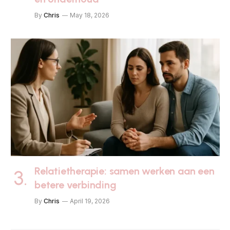
By
Chris
May 18, 2026
Relatietherapie: samen werken aan een
betere verbinding
By
Chris
April 19, 2026