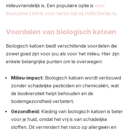
milieuvriendelijk is. Een populaire optie is
voor
duurzame t shirts voor heren kijk bij HalloShirtje.nl
.
Voordelen van biologisch katoen
Biologisch katoen biedt verschillende voordelen die
zowel goed zijn voor jou als voor het milieu. Hier zijn
enkele belangrijke punten om te overwegen:
Milieu-impact:
Biologisch katoen wordt verbouwd
zonder schadelijke pesticiden en chemicaliën, wat
de biodiversiteit helpt behouden en de
bodemgezondheid verbetert.
Gezondheid:
Kleding van biologisch katoen is beter
voor je huid, omdat het vrij is van schadelijke
stoffen. Dit vermindert het risico op allergieën en