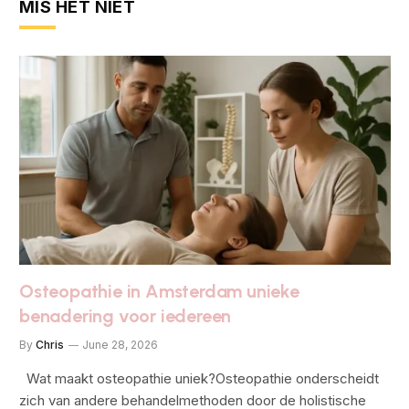
MIS HET NIET
Osteopathie in Amsterdam unieke
benadering voor iedereen
By
Chris
June 28, 2026
Wat maakt osteopathie uniek?Osteopathie onderscheidt
zich van andere behandelmethoden door de holistische