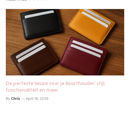
De perfecte keuze voor je kaarthouder: stijl,
functionaliteit en meer
By
Chris
April 19, 2026