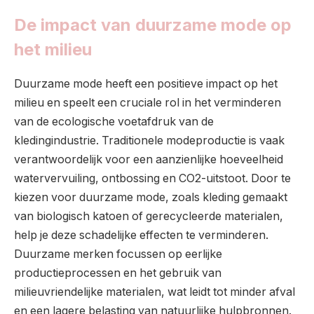
De impact van duurzame mode op
het milieu
Duurzame mode heeft een positieve impact op het
milieu en speelt een cruciale rol in het verminderen
van de ecologische voetafdruk van de
kledingindustrie. Traditionele modeproductie is vaak
verantwoordelijk voor een aanzienlijke hoeveelheid
watervervuiling, ontbossing en CO2-uitstoot. Door te
kiezen voor duurzame mode, zoals kleding gemaakt
van biologisch katoen of gerecycleerde materialen,
help je deze schadelijke effecten te verminderen.
Duurzame merken focussen op eerlijke
productieprocessen en het gebruik van
milieuvriendelijke materialen, wat leidt tot minder afval
en een lagere belasting van natuurlijke hulpbronnen.