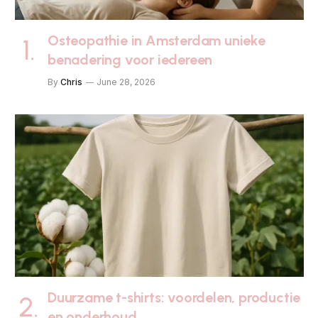
Osteopathie in Amsterdam unieke
benadering voor iedereen
By
Chris
June 28, 2026
Duurzame t-shirts: voordelen, productie
en onderhoud