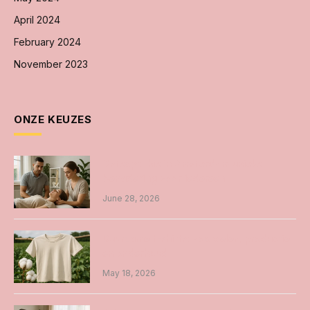
April 2024
February 2024
November 2023
ONZE KEUZES
Osteopathie in Amsterdam unieke
benadering voor iedereen
June 28, 2026
Duurzame t-shirts: voordelen, productie
en onderhoud
May 18, 2026