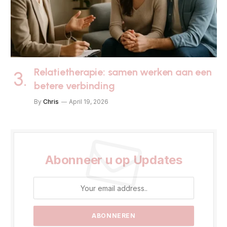
Relatietherapie: samen werken aan een
betere verbinding
By
Chris
April 19, 2026
Abonneer u op Updates