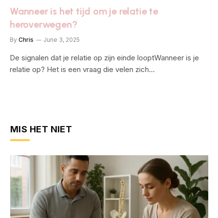
Wanneer is het tijd om je relatie te
heroverwegen?
By
Chris
June 3, 2025
De signalen dat je relatie op zijn einde looptWanneer is je
relatie op? Het is een vraag die velen zich…
MIS HET NIET