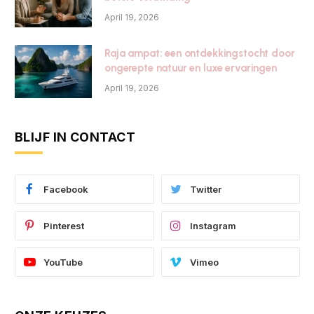
April 19, 2026
Raja ampat: een ontdekkingstocht door
ongerepte natuur en luxe ervaringen
April 19, 2026
BLIJF IN CONTACT
Facebook
Twitter
Pinterest
Instagram
YouTube
Vimeo