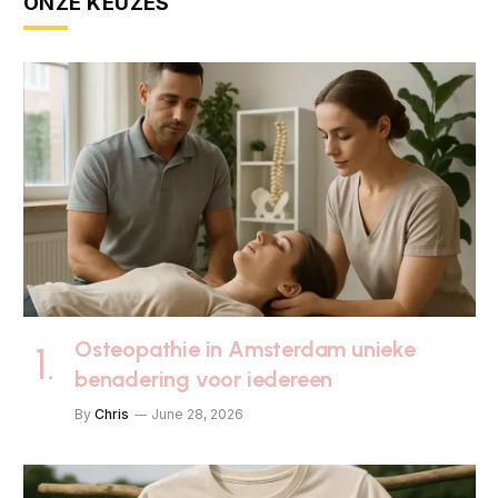
ONZE KEUZES
Osteopathie in Amsterdam unieke
benadering voor iedereen
By
Chris
June 28, 2026