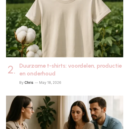
Duurzame t-shirts: voordelen, productie
en onderhoud
By
Chris
May 18, 2026