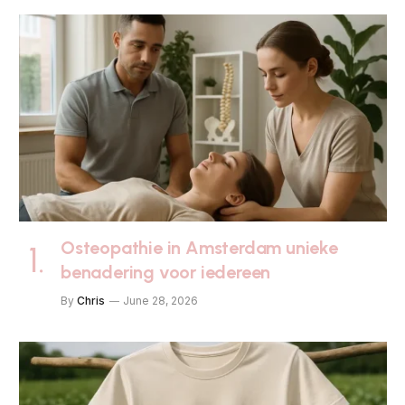
Osteopathie in Amsterdam unieke
benadering voor iedereen
By
Chris
June 28, 2026