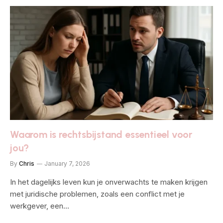
Waarom is rechtsbijstand essentieel voor
jou?
By
Chris
January 7, 2026
In het dagelijks leven kun je onverwachts te maken krijgen
met juridische problemen, zoals een conflict met je
werkgever, een…