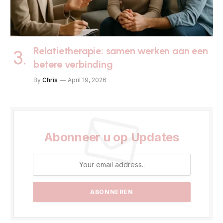
Relatietherapie: samen werken aan een
betere verbinding
By
Chris
April 19, 2026
Abonneer u op Updates