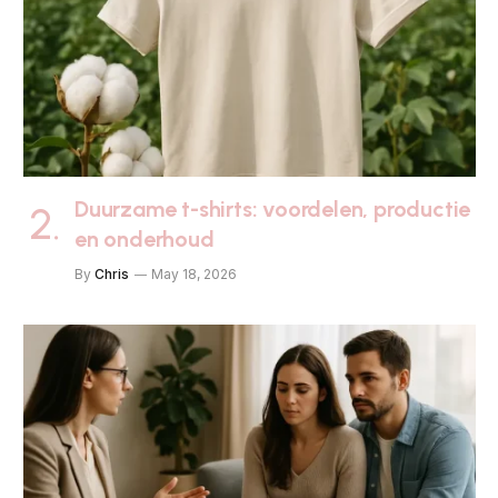
Duurzame t-shirts: voordelen, productie
en onderhoud
By
Chris
May 18, 2026