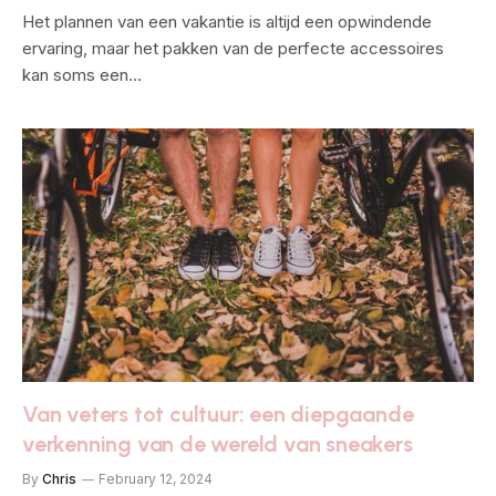
Het plannen van een vakantie is altijd een opwindende
ervaring, maar het pakken van de perfecte accessoires
kan soms een…
Van veters tot cultuur: een diepgaande
verkenning van de wereld van sneakers
By
Chris
February 12, 2024