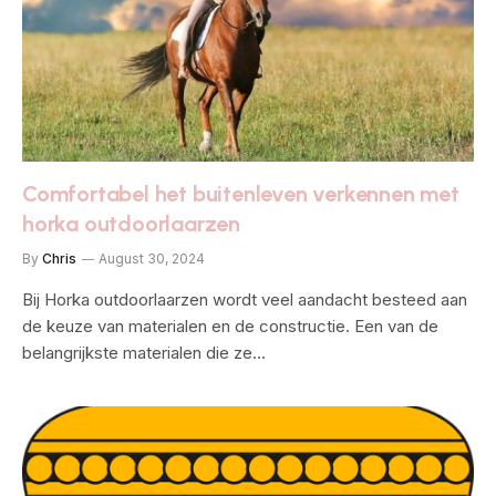
Comfortabel het buitenleven verkennen met
horka outdoorlaarzen
By
Chris
August 30, 2024
Bij Horka outdoorlaarzen wordt veel aandacht besteed aan
de keuze van materialen en de constructie. Een van de
belangrijkste materialen die ze…