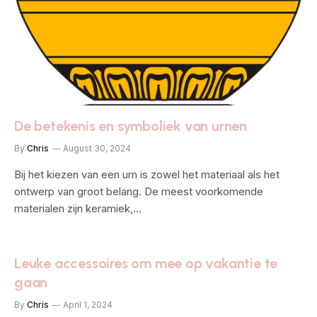
De betekenis en symboliek van urnen
By
Chris
August 30, 2024
Bij het kiezen van een urn is zowel het materiaal als het
ontwerp van groot belang. De meest voorkomende
materialen zijn keramiek,…
Leuke accessoires om mee op vakantie te
gaan
By
Chris
April 1, 2024