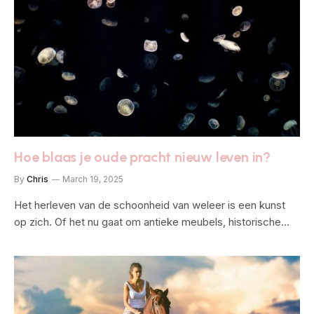
Hoe blaas je oude pracht nieuw leven in?
By
Chris
March 19, 2025
Het herleven van de schoonheid van weleer is een kunst
op zich. Of het nu gaat om antieke meubels, historische…