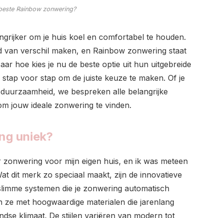
 beste Rainbow zonwering?
ngrijker om je huis koel en comfortabel te houden.
d van verschil maken, en Rainbow zonwering staat
Maar hoe kies je nu de beste optie uit hun uitgebreide
 stap voor stap om de juiste keuze te maken. Of je
of duurzaamheid, we bespreken alle belangrijke
om jouw ideale zonwering te vinden.
ng uniek?
zonwering voor mijn eigen huis, en ik was meteen
Wat dit merk zo speciaal maakt, zijn de innovatieve
slimme systemen die je zonwering automatisch
 ze met hoogwaardige materialen die jarenlang
ndse klimaat. De stijlen variëren van modern tot