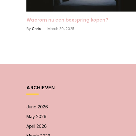
Waarom nu een boxspring kopen?
By
Chris
March 20, 2025
ARCHIEVEN
June 2026
May 2026
April 2026
March 2026