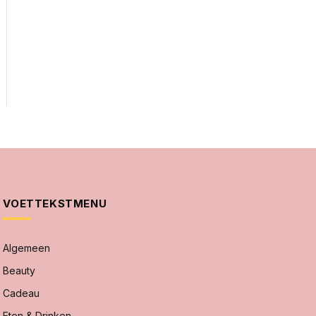
VOETTEKSTMENU
Algemeen
Beauty
Cadeau
Eten & Drinken