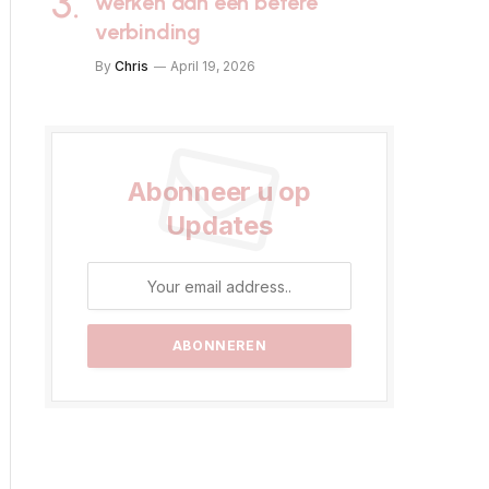
werken aan een betere
verbinding
By
Chris
April 19, 2026
Abonneer u op
Updates
ite