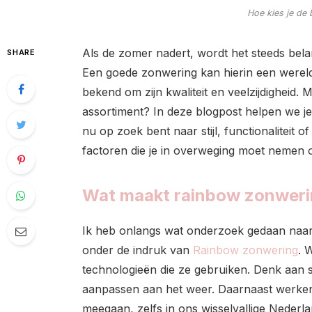
Hoe kies je de
Als de zomer nadert, wordt het steeds bela
SHARE
Een goede zonwering kan hierin een werel
bekend om zijn kwaliteit en veelzijdigheid. 
assortiment? In deze blogpost helpen we je
nu op zoek bent naar stijl, functionaliteit 
factoren die je in overweging moet nemen 
Wat maakt rainbow zonweri
Ik heb onlangs wat onderzoek gedaan naar 
onder de indruk van
Rainbow zonwering
. 
technologieën die ze gebruiken. Denk aan 
aanpassen aan het weer. Daarnaast werken
meegaan, zelfs in ons wisselvallige Nederla