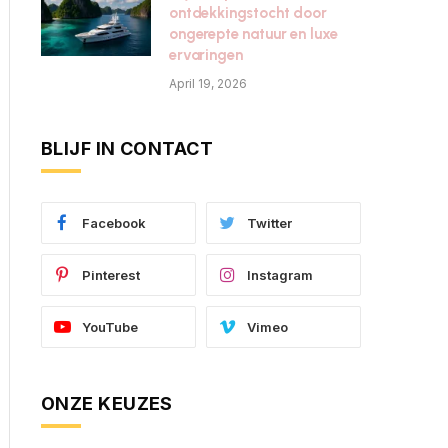
ontdekkingstocht door
ongerepte natuur en luxe
ervaringen
April 19, 2026
BLIJF IN CONTACT
Facebook
Twitter
Pinterest
Instagram
YouTube
Vimeo
ONZE KEUZES