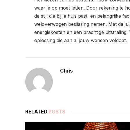
waar je op moet letten. Door rekening te 
de stijl die bij je huis past, en belangrijke f
weloverwogen beslissing nemen. Met de juis
energiekosten en een prachtige uitstraling. 
oplossing die aan al jouw wensen voldoet.
Chris
RELATED
POSTS