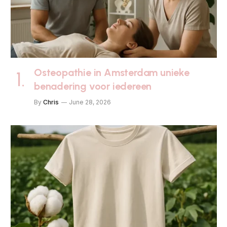
Osteopathie in Amsterdam unieke
benadering voor iedereen
By
Chris
June 28, 2026