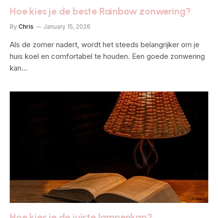
Hoe kies je de beste Rainbow zonwering?
By
Chris
January 15, 2026
Als de zomer nadert, wordt het steeds belangrijker om je
huis koel en comfortabel te houden. Een goede zonwering
kan…
Hoe kies je de juiste lampenkap?