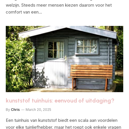
welzijn. Steeds meer mensen kiezen daarom voor het
comfort van een…
kunststof tuinhuis: eenvoud of uitdaging?
By
Chris
March 20, 2025
Een tuinhuis van kunststof biedt een scala aan voordelen
voor elke tuinliefhebber, maar het roept ook enkele vragen