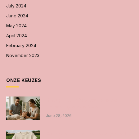
July 2024
June 2024
May 2024
April 2024
February 2024
November 2023
ONZE KEUZES
Osteopathie in Amsterdam unieke
benadering voor iedereen
June 28, 2026
Duurzame t-shirts: voordelen, productie