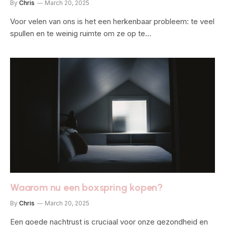
By
Chris
March 20, 2025
Voor velen van ons is het een herkenbaar probleem: te veel
spullen en te weinig ruimte om ze op te…
Waarom nu een boxspring kopen?
By
Chris
March 20, 2025
Een goede nachtrust is cruciaal voor onze gezondheid en