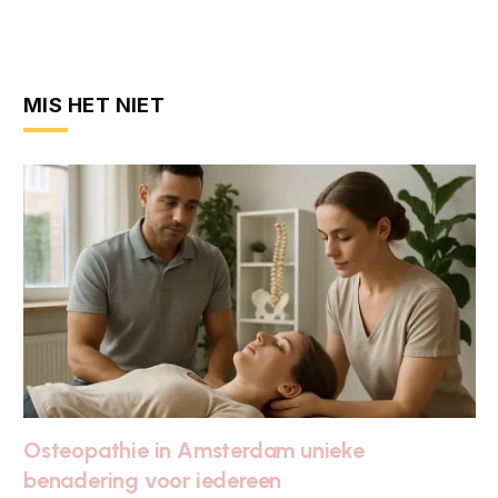
MIS HET NIET
Osteopathie in Amsterdam unieke
benadering voor iedereen