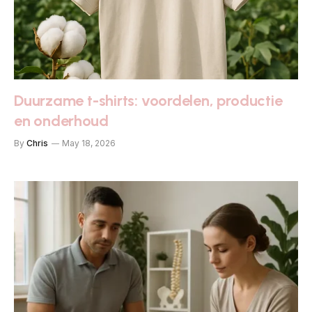
Duurzame t-shirts: voordelen, productie
en onderhoud
By
Chris
May 18, 2026