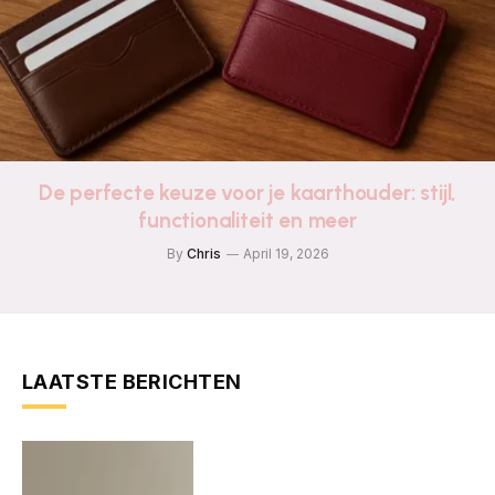
De perfecte keuze voor je kaarthouder: stijl,
functionaliteit en meer
By
Chris
April 19, 2026
LAATSTE BERICHTEN