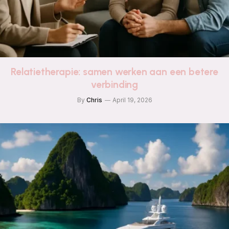
Relatietherapie: samen werken aan een betere
verbinding
By
Chris
April 19, 2026