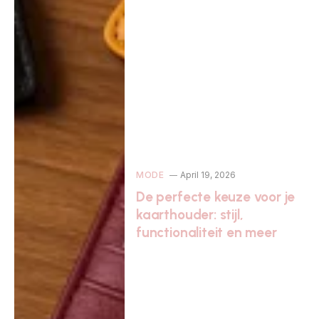
MODE
April 19, 2026
De perfecte keuze voor je
kaarthouder: stijl,
functionaliteit en meer