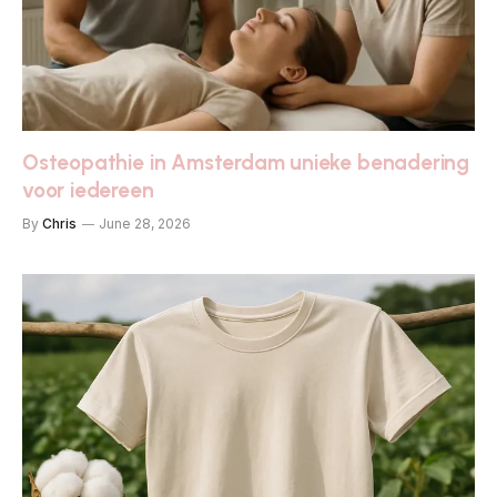
Osteopathie in Amsterdam unieke benadering
voor iedereen
By
Chris
June 28, 2026