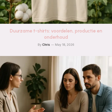
Duurzame t-shirts: voordelen, productie en
onderhoud
By
Chris
May 18, 2026