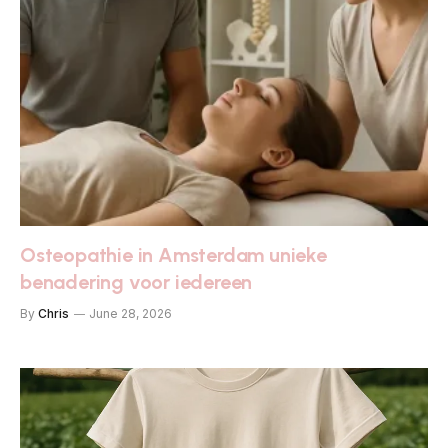
Osteopathie in Amsterdam unieke
benadering voor iedereen
By
Chris
June 28, 2026