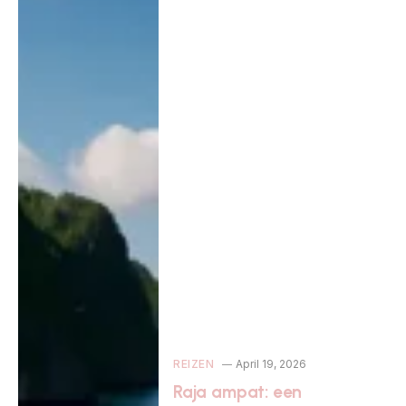
REIZEN
April 19, 2026
Raja ampat: een