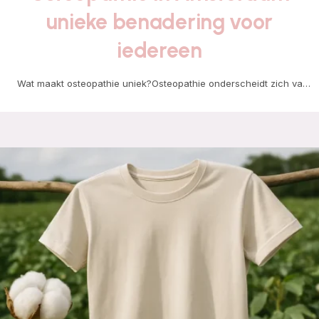
unieke benadering voor
iedereen
Wat maakt osteopathie uniek?Osteopathie onderscheidt zich van
andere behandelmethoden door de holistische benadering van het
lichaam.…