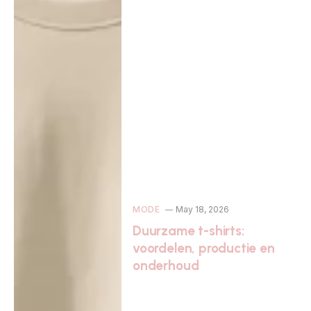
MODE
May 18, 2026
Duurzame t-shirts:
voordelen, productie en
onderhoud