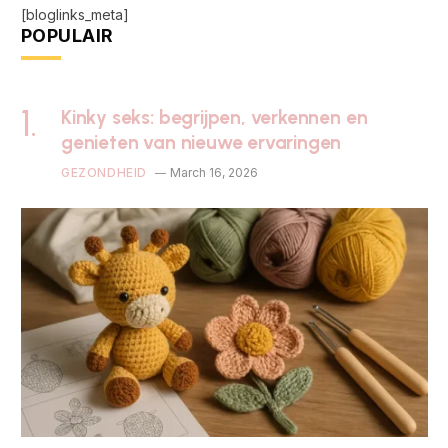
[bloglinks_meta]
POPULAIR
Kinky seks: begrijpen, verkennen en
genieten van nieuwe ervaringen
GEZONDHEID
March 16, 2026