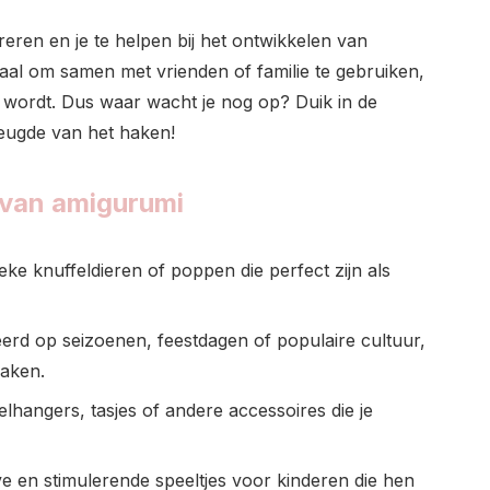
eren en je te helpen bij het ontwikkelen van
aal om samen met vrienden of familie te gebruiken,
t wordt. Dus waar wacht je nog op? Duik in de
eugde van het haken!
 van amigurumi
ke knuffeldieren of poppen die perfect zijn als
erd op seizoenen, feestdagen of populaire cultuur,
maken.
lhangers, tasjes of andere accessoires die je
 en stimulerende speeltjes voor kinderen die hen