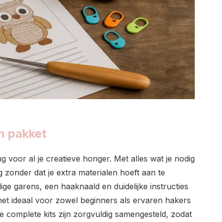
én pakket
g voor al je creatieve honger. Met alles wat je nodig
g zonder dat je extra materialen hoeft aan te
e garens, een haaknaald en duidelijke instructies
 het ideaal voor zowel beginners als ervaren hakers
e complete kits zijn zorgvuldig samengesteld, zodat