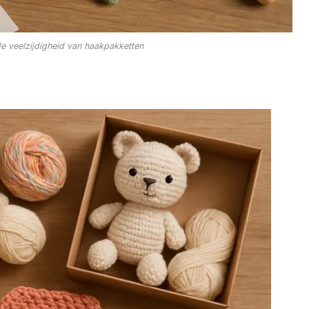
de veelzijdigheid van haakpakketten