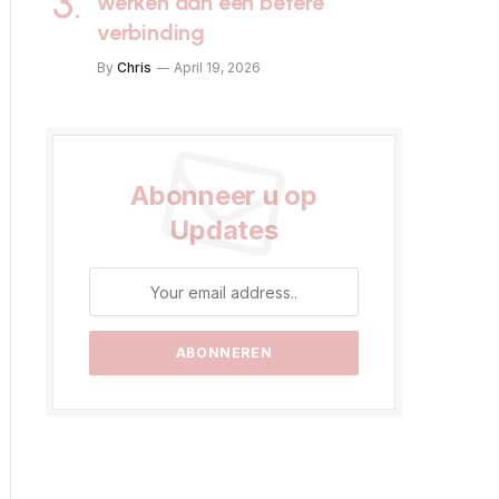
werken aan een betere
verbinding
By
Chris
April 19, 2026
Abonneer u op
Updates