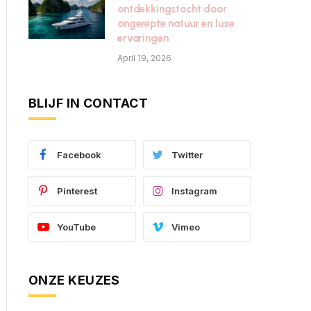
ontdekkingstocht door
ongerepte natuur en luxe
ervaringen
April 19, 2026
BLIJF IN CONTACT
Facebook
Twitter
Pinterest
Instagram
YouTube
Vimeo
ONZE KEUZES