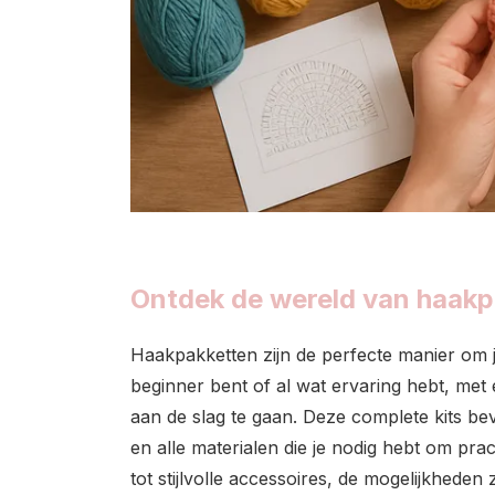
Ontdek de wereld van haakp
Haakpakketten zijn de perfecte manier om je c
beginner bent of al wat ervaring hebt, met
aan de slag te gaan. Deze complete kits bev
en alle materialen die je nodig hebt om pra
tot stijlvolle accessoires, de mogelijkheden z