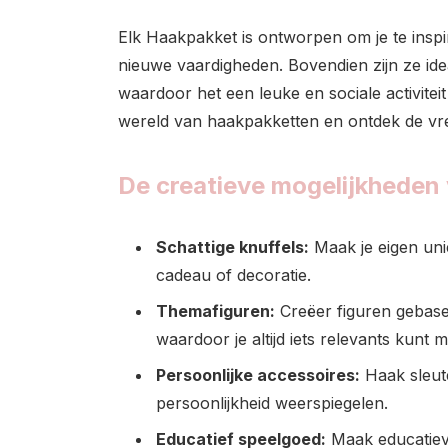
Elk Haakpakket is ontworpen om je te inspir
nieuwe vaardigheden. Bovendien zijn ze ide
waardoor het een leuke en sociale activitei
wereld van haakpakketten en ontdek de vr
De creatieve mogelijkheden
Schattige knuffels:
Maak je eigen unie
cadeau of decoratie.
Themafiguren:
Creëer figuren gebase
waardoor je altijd iets relevants kunt 
Persoonlijke accessoires:
Haak sleute
persoonlijkheid weerspiegelen.
Educatief speelgoed:
Maak educatieve