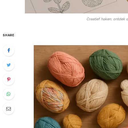
Creatief haken: ontdek 
SHARE