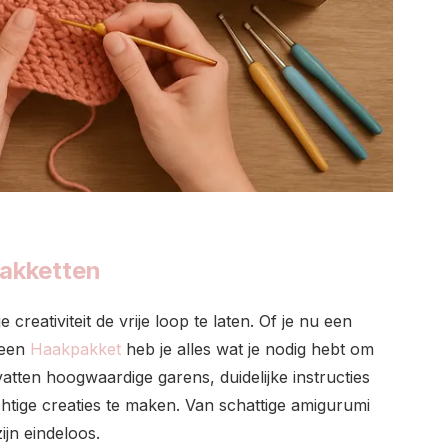
akketten
reativiteit de vrije loop te laten. Of je nu een
 een
Haakpakket
heb je alles wat je nodig hebt om
atten hoogwaardige garens, duidelijke instructies
chtige creaties te maken. Van schattige amigurumi
ijn eindeloos.