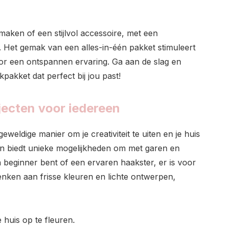
 maken of een stijlvol accessoire, met een
 Het gemak van een alles-in-één pakket stimuleert
 voor een ontspannen ervaring. Ga aan de slag en
akket dat perfect bij jou past!
ecten voor iedereen
eldige manier om je creativiteit te uiten en je huis
en biedt unieke mogelijkheden om met garen en
n beginner bent of een ervaren haakster, er is voor
denken aan frisse kleuren en lichte ontwerpen,
huis op te fleuren.