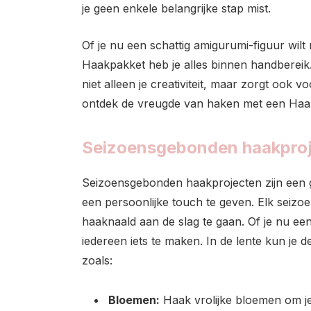
je geen enkele belangrijke stap mist.
Of je nu een schattig amigurumi-figuur wilt
Haakpakket heb je alles binnen handbereik.
niet alleen je creativiteit, maar zorgt ook
ontdek de vreugde van haken met een Haakp
Seizoensgebonden haakproj
Seizoensgebonden haakprojecten zijn een gew
een persoonlijke touch te geven. Elk seizo
haaknaald aan de slag te gaan. Of je nu ee
iedereen iets te maken. In de lente kun je 
zoals:
Bloemen:
Haak vrolijke bloemen om je 