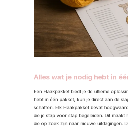
Alles wat je nodig hebt in é
Een Haakpakket biedt je de ultieme oplossin
hebt in één pakket, kun je direct aan de sla
schaffen. Elk Haakpakket bevat hoogwaardig
die je stap voor stap begeleiden. Dit maakt
die op zoek zijn naar nieuwe uitdagingen. D