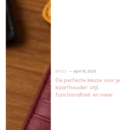
MODE
April 19, 2026
De perfecte keuze voor je
kaarthouder: stijl,
functionaliteit en meer