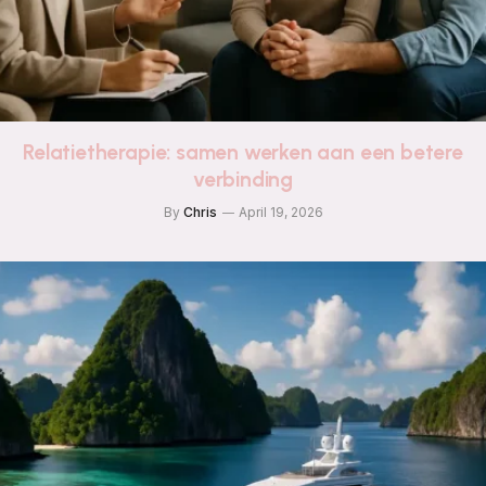
Relatietherapie: samen werken aan een betere
verbinding
By
Chris
April 19, 2026