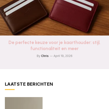
De perfecte keuze voor je kaarthouder: stijl,
functionaliteit en meer
By
Chris
April 19, 2026
LAATSTE BERICHTEN