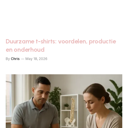
Duurzame t-shirts: voordelen, productie
en onderhoud
By
Chris
May 18, 2026