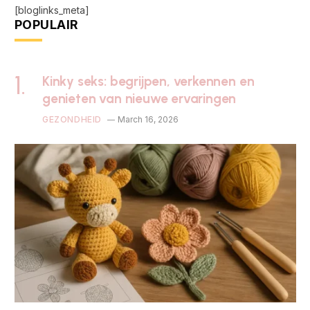
[bloglinks_meta]
POPULAIR
Kinky seks: begrijpen, verkennen en
genieten van nieuwe ervaringen
GEZONDHEID
March 16, 2026