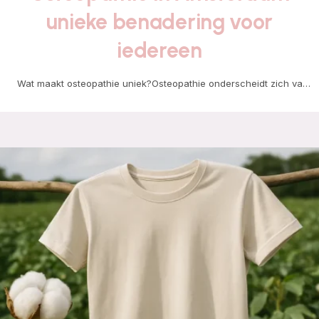
unieke benadering voor
iedereen
Wat maakt osteopathie uniek?Osteopathie onderscheidt zich van
andere behandelmethoden door de holistische benadering van het
lichaam.…