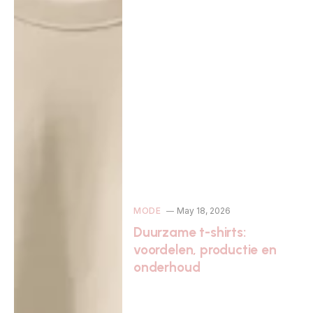
MODE
May 18, 2026
Duurzame t-shirts:
voordelen, productie en
onderhoud