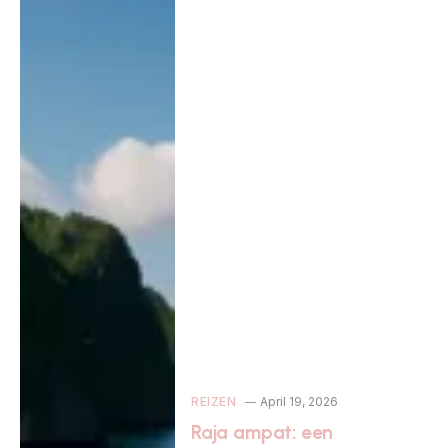
REIZEN
April 19, 2026
Raja ampat: een