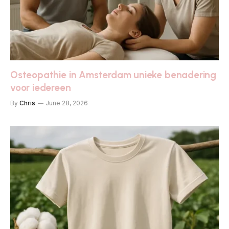
Osteopathie in Amsterdam unieke benadering
voor iedereen
By
Chris
June 28, 2026