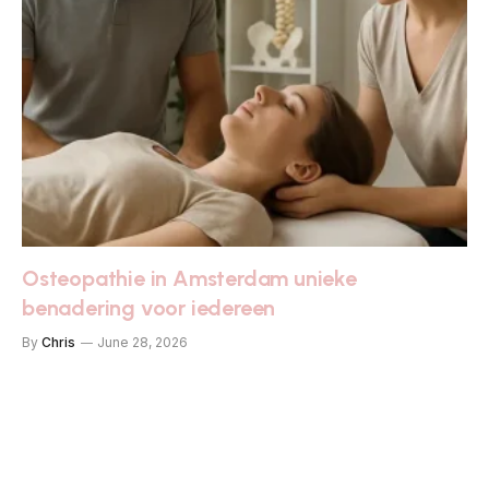
Osteopathie in Amsterdam unieke
benadering voor iedereen
By
Chris
June 28, 2026