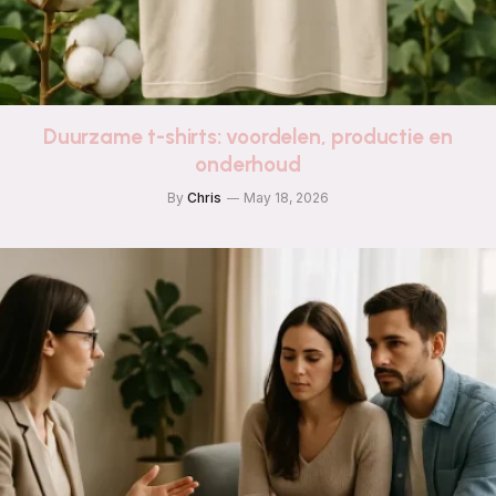
Duurzame t-shirts: voordelen, productie en
onderhoud
By
Chris
May 18, 2026