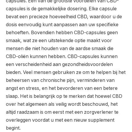
capsules. Een van de grootste voordelen van CBD-
capsules is de gemakkelijke dosering. Elke capsule
bevat een precieze hoeveelheid CBD, waardoor u de
dosis eenvoudig kunt aanpassen aan uw specifieke
behoeften. Bovendien hebben CBD-capsules geen
smaak, wat ze een uitstekende optie maakt voor
mensen die niet houden van de aardse smaak die
CBD-oliën kunnen hebben. CBD-capsules kunnen
een verscheidenheid aan gezondheidsvoordelen
bieden. Veel mensen gebruiken ze om te helpen bij het
beheersen van chronische pijn, verminderen van
angst en stress, en het bevorderen van een betere
slaap. Het is belangrijk op te merken dat hoewel CBD
over het algemeen als veilig wordt beschouwd, het
altijd raadzaam is om eerst met een zorgverlener te
overleggen voordat u met een nieuw supplement
begint.