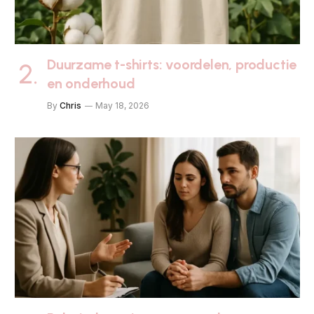
Duurzame t-shirts: voordelen, productie
en onderhoud
By
Chris
May 18, 2026