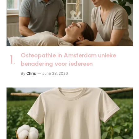
Osteopathie in Amsterdam unieke
benadering voor iedereen
By
Chris
June 28, 2026