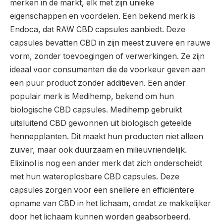
merken in de markt, elk met zijn unieke
eigenschappen en voordelen. Een bekend merk is
Endoca, dat RAW CBD capsules aanbiedt. Deze
capsules bevatten CBD in zijn meest zuivere en rauwe
vorm, zonder toevoegingen of verwerkingen. Ze zijn
ideaal voor consumenten die de voorkeur geven aan
een puur product zonder additieven. Een ander
populair merk is Medihemp, bekend om hun
biologische CBD capsules. Medihemp gebruikt
uitsluitend CBD gewonnen uit biologisch geteelde
hennepplanten. Dit maakt hun producten niet alleen
zuiver, maar ook duurzaam en milieuvriendelijk.
Elixinol is nog een ander merk dat zich onderscheidt
met hun wateroplosbare CBD capsules. Deze
capsules zorgen voor een snellere en efficiëntere
opname van CBD in het lichaam, omdat ze makkelijker
door het lichaam kunnen worden geabsorbeerd.