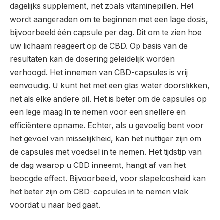
dagelijks supplement, net zoals vitaminepillen. Het
wordt aangeraden om te beginnen met een lage dosis,
bijvoorbeeld één capsule per dag. Dit om te zien hoe
uw lichaam reageert op de CBD. Op basis van de
resultaten kan de dosering geleidelijk worden
verhoogd. Het innemen van CBD-capsules is vrij
eenvoudig. U kunt het met een glas water doorslikken,
net als elke andere pil. Het is beter om de capsules op
een lege maag in te nemen voor een snellere en
efficiëntere opname. Echter, als u gevoelig bent voor
het gevoel van misselijkheid, kan het nuttiger zijn om
de capsules met voedsel in te nemen. Het tijdstip van
de dag waarop u CBD inneemt, hangt af van het
beoogde effect. Bijvoorbeeld, voor slapeloosheid kan
het beter zijn om CBD-capsules in te nemen vlak
voordat u naar bed gaat.