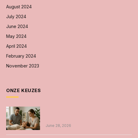
August 2024
July 2024
June 2024
May 2024
April 2024
February 2024
November 2023
ONZE KEUZES
Osteopathie in Amsterdam unieke
benadering voor iedereen
June 28, 2026