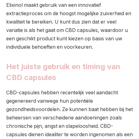
Elixinol maakt gebruik van een innovatief
extractieproces om de hoogst mogelijke zuiverheid en
kwaliteit te bereiken. U kunt dus zien dat er veel
variatie is als het gaat om CBD capsules, waardoor u
een geschikt product kunt kiezen op basis van uw
individuele behoeften en voorkeuren.
Het juiste gebruik en timing van
CBD capsules
CBD-capsules hebben recentelijk veel aandacht
gegenereerd vanwege hun potentiële
gezondheidsvoordelen. Ze kunnen baat hebben bij het
beheersen van verscheidene aandoeningen zoals
chronische pijn, angst en slapeloosheid. CBD-
capsules dienen idealiter te worden ingenomen als een