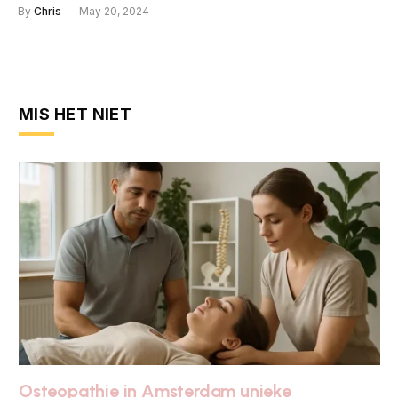
By
Chris
May 20, 2024
MIS HET NIET
Osteopathie in Amsterdam unieke