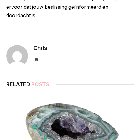
ervoor dat jouw beslissing geïnformeerd en
doordacht is.
Chris
Website
RELATED
POSTS