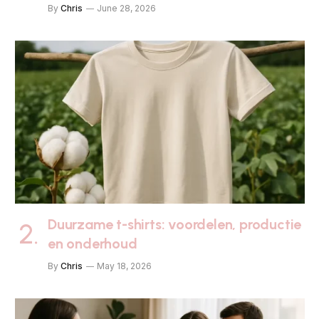
By
Chris
June 28, 2026
Duurzame t-shirts: voordelen, productie
en onderhoud
By
Chris
May 18, 2026