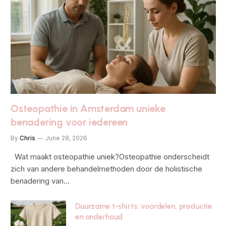
Osteopathie in Amsterdam unieke
benadering voor iedereen
By
Chris
June 28, 2026
Wat maakt osteopathie uniek?Osteopathie onderscheidt
zich van andere behandelmethoden door de holistische
benadering van…
Duurzame t-shirts: voordelen, productie
en onderhoud