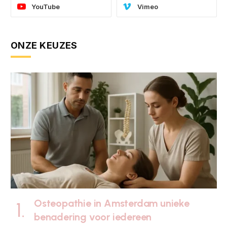
YouTube
Vimeo
ONZE KEUZES
Osteopathie in Amsterdam unieke
benadering voor iedereen