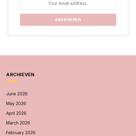
ARCHIEVEN
June 2026
May 2026
April 2026
March 2026
February 2026