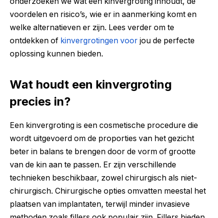
onderzoeken we wat een kinvergroting inhoudt, de
voordelen en risico’s, wie er in aanmerking komt en
welke alternatieven er zijn. Lees verder om te
ontdekken of
kinvergrotingen voor
jou de perfecte
oplossing kunnen bieden.
Wat houdt een kinvergroting
precies in?
Een kinvergroting is een cosmetische procedure die
wordt uitgevoerd om de proporties van het gezicht
beter in balans te brengen door de vorm of grootte
van de kin aan te passen. Er zijn verschillende
technieken beschikbaar, zowel chirurgisch als niet-
chirurgisch. Chirurgische opties omvatten meestal het
plaatsen van implantaten, terwijl minder invasieve
methoden zoals fillers ook populair zijn. Fillers bieden