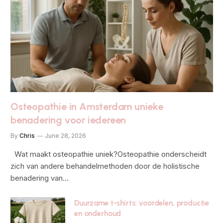
Osteopathie in Amsterdam unieke
benadering voor iedereen
By
Chris
June 28, 2026
Wat maakt osteopathie uniek?Osteopathie onderscheidt
zich van andere behandelmethoden door de holistische
benadering van…
Duurzame t-shirts: voordelen, productie
en onderhoud