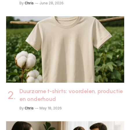
By
Chris
June 28, 2026
Duurzame t-shirts: voordelen, productie
en onderhoud
By
Chris
May 18, 2026