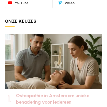
YouTube
Vimeo
ONZE KEUZES
Osteopathie in Amsterdam unieke
benadering voor iedereen