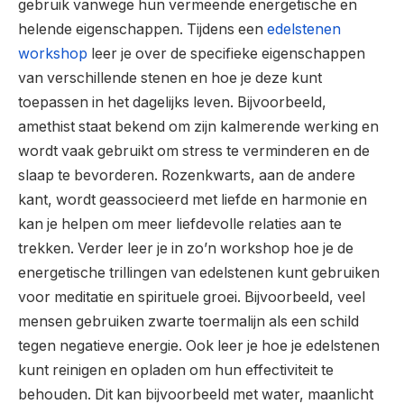
gebruik vanwege hun vermeende energetische en
helende eigenschappen. Tijdens een
edelstenen
workshop
leer je over de specifieke eigenschappen
van verschillende stenen en hoe je deze kunt
toepassen in het dagelijks leven. Bijvoorbeeld,
amethist staat bekend om zijn kalmerende werking en
wordt vaak gebruikt om stress te verminderen en de
slaap te bevorderen. Rozenkwarts, aan de andere
kant, wordt geassocieerd met liefde en harmonie en
kan je helpen om meer liefdevolle relaties aan te
trekken. Verder leer je in zo’n workshop hoe je de
energetische trillingen van edelstenen kunt gebruiken
voor meditatie en spirituele groei. Bijvoorbeeld, veel
mensen gebruiken zwarte toermalijn als een schild
tegen negatieve energie. Ook leer je hoe je edelstenen
kunt reinigen en opladen om hun effectiviteit te
behouden. Dit kan bijvoorbeeld met water, maanlicht