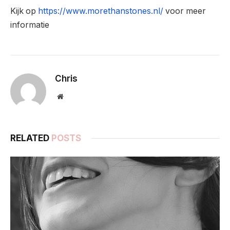
Kijk op
https://www.morethanstones.nl/
voor meer
informatie
Chris
Website
RELATED
POSTS