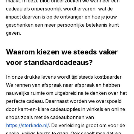
maakt. In deze blog onderzoeken we wanneer een
cadeau als onpersoonlijk wordt ervaren, wat de
impact daarvan is op de ontvanger en hoe je jouw
geschenken een meer persoonlijke betekenis kunt
geven.
Waarom kiezen we steeds vaker
voor standaardcadeaus?
In onze drukke levens wordt tijd steeds kostbaarder.
We rennen van afspraak naar afspraak en hebben
nauwelijks ruimte om uitgebreid na te denken over het
perfecte cadeau. Daarnaast worden we overspoeld
door kant-en-klare cadeauopties in winkels en online
shops zoals met de cadeaubonnen van
https://sterkado.nl/
. De verleiding is groot om voor de
snelle, veilige keuze te gaan. Ook speelt mee dat we