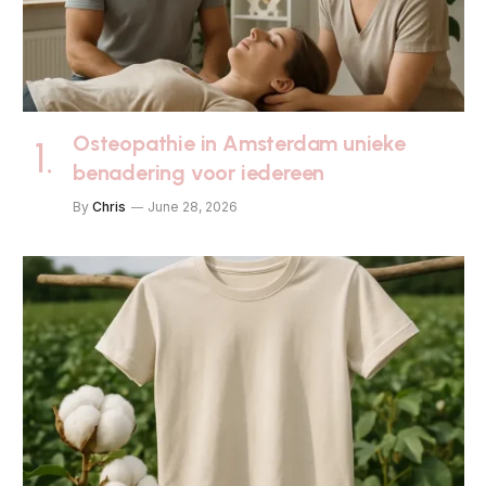
Osteopathie in Amsterdam unieke
benadering voor iedereen
By
Chris
June 28, 2026