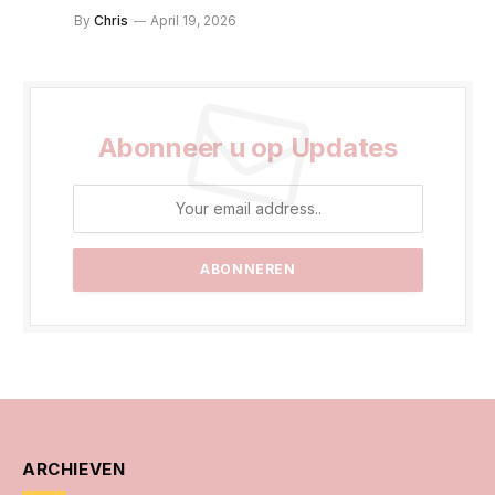
By
Chris
April 19, 2026
Abonneer u op Updates
ARCHIEVEN