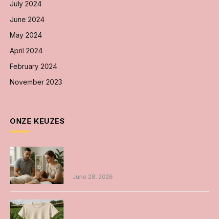
July 2024
June 2024
May 2024
April 2024
February 2024
November 2023
ONZE KEUZES
Osteopathie in Amsterdam unieke
benadering voor iedereen
June 28, 2026
Duurzame t-shirts: voordelen, productie
en onderhoud