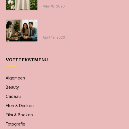
May 18, 2026
Relatietherapie: samen werken aan een
betere verbinding
April 19, 2026
VOETTEKSTMENU
Algemeen
Beauty
Cadeau
Eten & Drinken
Film & Boeken
Fotografie