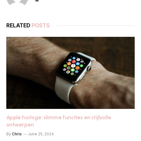
RELATED
POSTS
Apple horloge: slimme functies en stijlvolle
ontwerpen
By
Chris
June 25, 2024