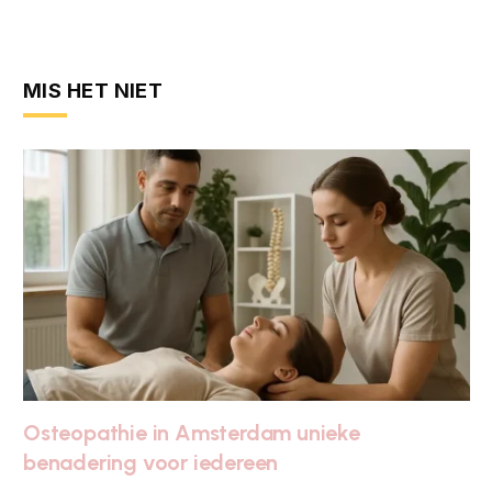
MIS HET NIET
Osteopathie in Amsterdam unieke
benadering voor iedereen